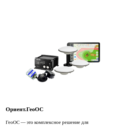
Ориент.ГеоОС
ГеоОС — это комплексное решение для