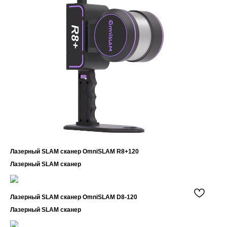
Лазерный SLAM сканер OmniSLAM R8+120
Лазерный SLAM сканер
Звоните нам
Телефон: 8 (495) 153 - 33 - 54
Лазерный SLAM сканер OmniSLAM D8-120
What's App: 8 (925) 401 - 26 - 94
Лазерный SLAM сканер
Или пишите