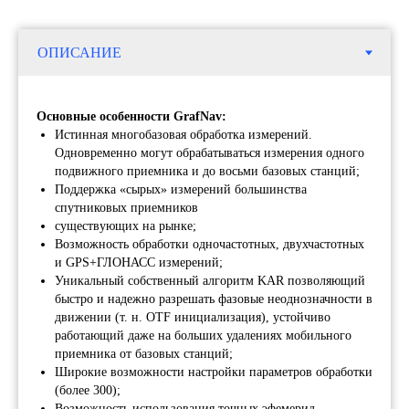
Основные особенности GrafNav:
Истинная многобазовая обработка измерений.
Одновременно могут обрабатываться измерения одного
подвижного приемника и до восьми базовых станций;
Поддержка «сырых» измерений большинства
спутниковых приемников
существующих на рынке;
Возможность обработки одночастотных, двухчастотных
и GPS+ГЛОНАСС измерений;
Уникальный собственный алгоритм KAR позволяющий
быстро и надежно разрешать фазовые неоднозначности в
движении (т. н. OTF инициализация), устойчиво
работающий даже на больших удалениях мобильного
приемника от базовых станций;
Широкие возможности настройки параметров обработки
(более 300);
Возможность использования точных эфемерид,