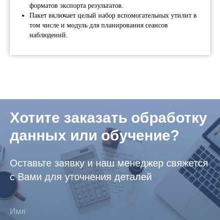
форматов экспорта результатов.
По
ко
Пакет включает целый набор вспомогательных утилит в
по
том числе и модуль для планирования сеансов
пе
наблюдений.
Хотите заказать обработку
данных или обучение?
Оставьте заявку и наш менеджер свяжется
с Вами для уточнения деталей