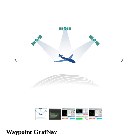
Waypoint GrafNav