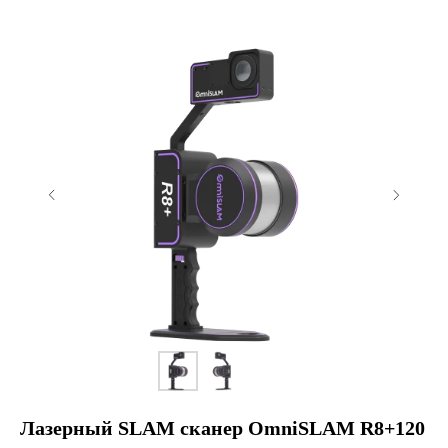
Лазерный SLAM сканер OmniSLAM R8+120