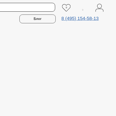
0
0
8 (495) 154-58-13
Блог