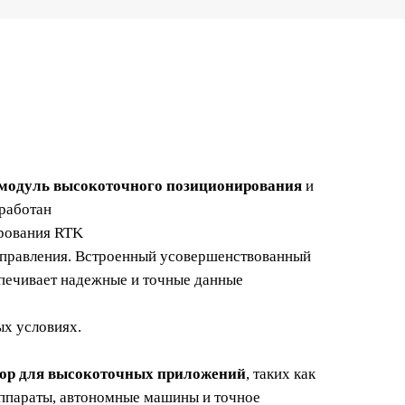
модуль высокоточного позиционирования
и
зработан
рования RTK
направления. Встроенный усовершенствованный
печивает надежные и точные данные
ых условиях.
ор для высокоточных приложений
, таких как
аппараты, автономные машины и точное