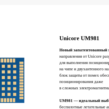
Unicore UM981
Новый запатентованный 
направления от Unicore ра
для выполнения позициони
на чипе и двухантенного 
блок защиты от помех обес
позиционирования даже
в сложных электромагнитн
UM981 — идеальный выб
беспилотные летательные 