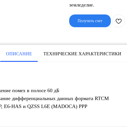
земледелие.
Получить счет
ОПИСАНИЕ
ТЕХНИЧЕСКИЕ ХАРАКТЕРИСТИКИ
ение помех в полосе 60 дБ
вание дифференциальных данных формата RTCM
PP, E6-HAS и QZSS L6E (MADOCA) PPP
г
Услуги
Тест-драйв