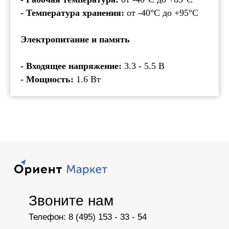
- Температура хранения:
от -40°С до +95°С
Электропитание и память
- Входящее напряжение:
3.3 - 5.5 В
- Мощность:
1.6 Вт