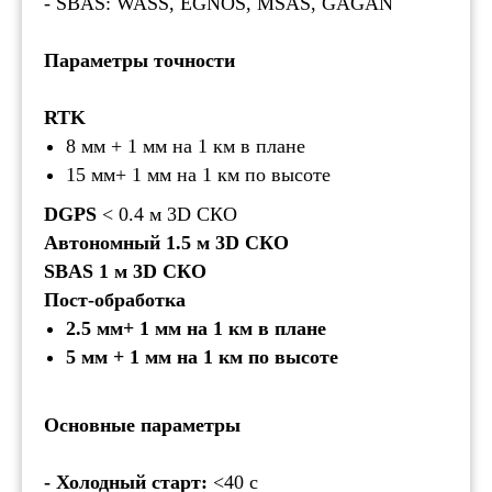
- SBAS: WASS, EGNOS, MSAS, GAGAN
Параметры точности
RTK
8 мм + 1 мм на 1 км в плане
15 мм+ 1 мм на 1 км по высоте
DGPS
< 0.4 м 3D СКО
Автономный 1.5 м 3D СКО
SBAS
1 м 3D СКО
Пост-обработка
2.5 мм+ 1 мм на 1 км в плане
5 мм + 1 мм на 1 км по высоте
Основные параметры
- Холодный старт:
<40 с