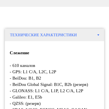
Слежение
- 610 каналов
- GPS: L1 C/A, L2C, L2P
- BeiDou: B1, B2
- BeiDou Global Signal: B1C, B2b (резерв)
- GLONASS: L1 C/A, L1P, L2 C/A, L2P
- Galileo: E1, E5b
- QZSS: (резерв)