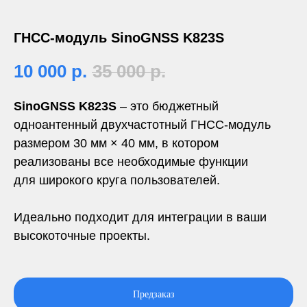
ГНСС-модуль SinoGNSS K823S
10 000
р.
35 000
р.
SinoGNSS K823S
– это бюджетный
одноантенный двухчастотный ГНСС-модуль
размером 30 мм × 40 мм, в котором
реализованы все необходимые функции
для широкого круга пользователей.
Идеально подходит для интеграции в ваши
высокоточные проекты.
Предзаказ