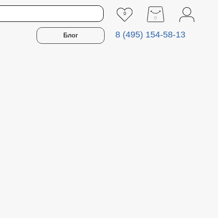
0
0
8 (495) 154-58-13
Блог