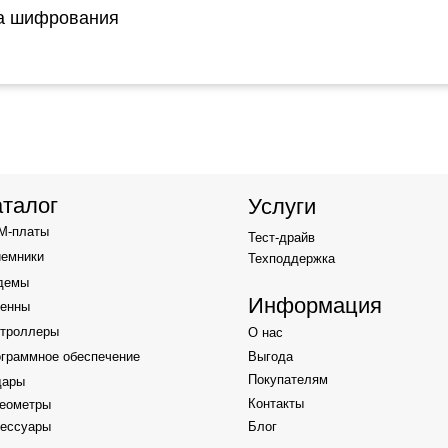
ма шифрования
Информация
ы
О нас
е обеспечение
Выгода
Покупателям
Контакты
Блог