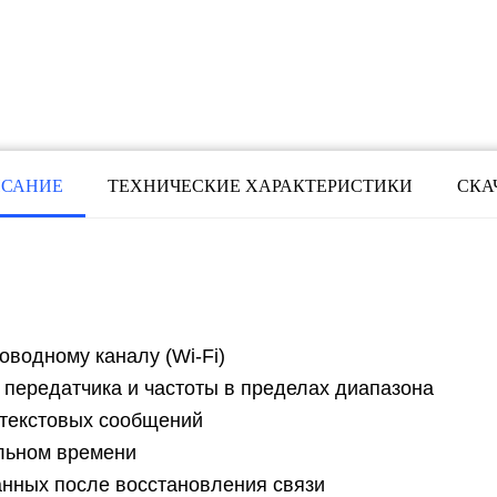
САНИЕ
ТЕХНИЧЕСКИЕ ХАРАКТЕРИСТИКИ
СКА
водному каналу (Wi-Fi)
передатчика и частоты в пределах диапазона
 текстовых сообщений
г
Услуги
альном времени
Тест-драйв
анных после восстановления связи
Техподдержка