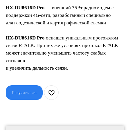
HX-DU8616D Pro
— внешний 35Вт радиомодем с
поддержкой 4G-сети, разработанный специально
для геодезической и картографической съемки
HX-DU8616D Pro
оснащен уникальным протоколом
связи ETALK. При тех же условиях протокол ETALK
может значительно уменьшить частоту слабых
сигналов
и увеличить дальность связи.
Получить счет
Звоните нам
Телефон: 8 (495) 153 - 33 - 54