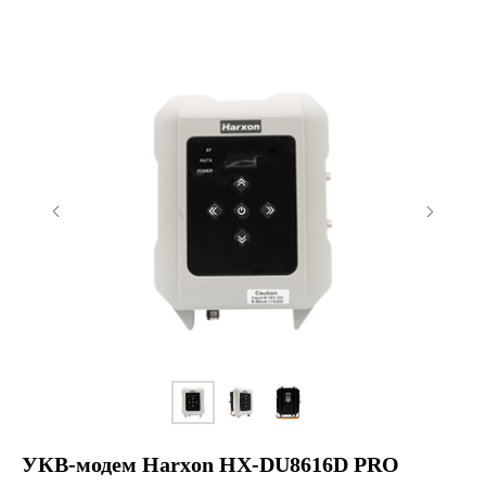
УКВ-модем Harxon HX-DU8616D PRO